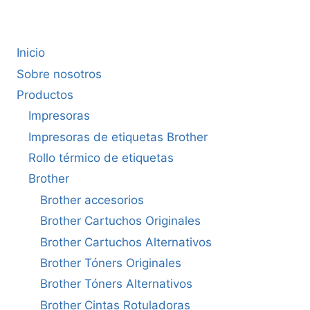
Inicio
Sobre nosotros
Productos
Impresoras
Impresoras de etiquetas Brother
Rollo térmico de etiquetas
Brother
Brother accesorios
Brother Cartuchos Originales
Brother Cartuchos Alternativos
Brother Tóners Originales
Brother Tóners Alternativos
Brother Cintas Rotuladoras