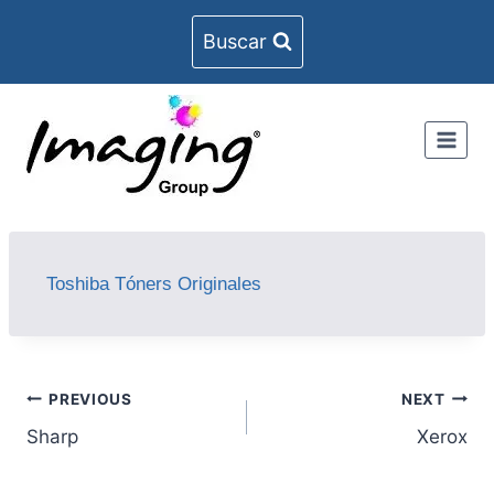
Buscar
Toshiba Tóners Originales
PREVIOUS
NEXT
Sharp
Xerox