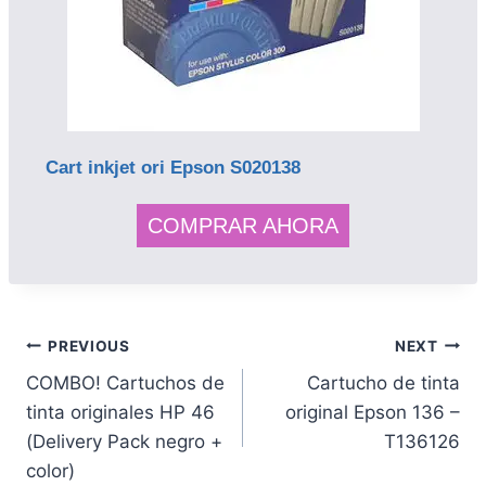
Cart inkjet ori Epson S020138
COMPRAR AHORA
PREVIOUS
NEXT
COMBO! Cartuchos de
Cartucho de tinta
tinta originales HP 46
original Epson 136 –
(Delivery Pack negro +
T136126
color)