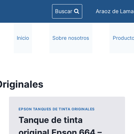
Buscar
Araoz de Lamad
Inicio
Sobre nosotros
Product
riginales
EPSON TANQUES DE TINTA ORIGINALES
Tanque de tinta
original Epson 664 –