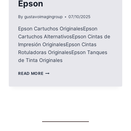
Epson
By
gustavoimagingroup
07/10/2025
Epson Cartuchos OriginalesEpson
Cartuchos AlternativosEpson Cintas de
Impresión OriginalesEpson Cintas
Rotuladoras OriginalesEpson Tanques
de Tinta Originales
EPSON
READ MORE