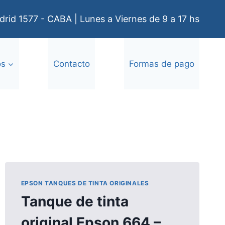
rid 1577 - CABA | Lunes a Viernes de 9 a 17 hs
os
Contacto
Formas de pago
EPSON TANQUES DE TINTA ORIGINALES
Tanque de tinta
original Epson 664 –