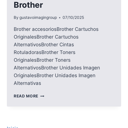
Brother
By
gustavoimagingroup
07/10/2025
Brother accesoriosBrother Cartuchos
OriginalesBrother Cartuchos
AlternativosBrother Cintas
RotuladorasBrother Toners
OriginalesBrother Toners
AlternativosBrother Unidades Imagen
OriginalesBrother Unidades Imagen
Alternativas
BROTHER
READ MORE