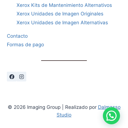
Xerox Kits de Mantenimiento Alternativos
Xerox Unidades de Imagen Originales
Xerox Unidades de Imagen Alternativas
Contacto
Formas de pago
© 2026 Imaging Group | Realizado por
Dalmasso
Studio
Cómo podemos ayudarte?