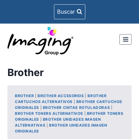
Skip
Buscar
to
content
Brother
BROTHER
|
BROTHER ACCESORIOS
|
BROTHER
CARTUCHOS ALTERNATIVOS
|
BROTHER CARTUCHOS
ORIGINALES
|
BROTHER CINTAS ROTULADORAS
|
BROTHER TONERS ALTERNATIVOS
|
BROTHER TONERS
ORIGINALES
|
BROTHER UNIDADES IMAGEN
ALTERNATIVAS
|
BROTHER UNIDADES IMAGEN
ORIGINALES