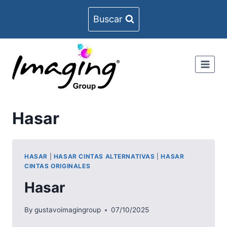
Skip
Buscar
to
content
Hasar
HASAR
|
HASAR CINTAS ALTERNATIVAS
|
HASAR
CINTAS ORIGINALES
Hasar
By
gustavoimagingroup
07/10/2025