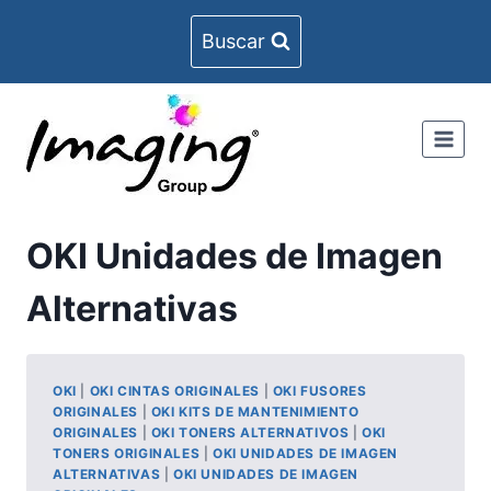
Skip
Buscar
to
content
OKI Unidades de Imagen
Alternativas
OKI
|
OKI CINTAS ORIGINALES
|
OKI FUSORES
ORIGINALES
|
OKI KITS DE MANTENIMIENTO
ORIGINALES
|
OKI TONERS ALTERNATIVOS
|
OKI
TONERS ORIGINALES
|
OKI UNIDADES DE IMAGEN
ALTERNATIVAS
|
OKI UNIDADES DE IMAGEN