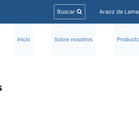
Buscar
Araoz de Lamad
Inicio
Sobre nosotros
Product
s