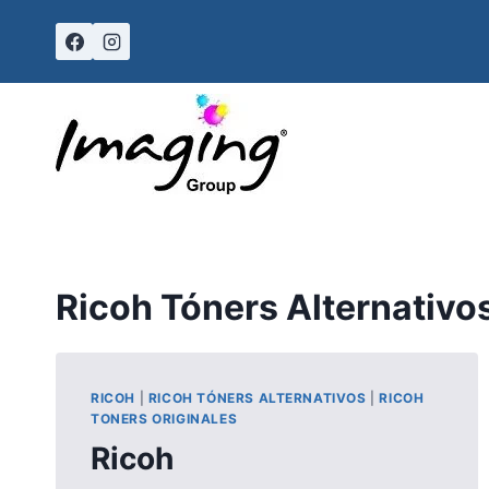
Skip
to
content
Ricoh Tóners Alternativo
RICOH
|
RICOH TÓNERS ALTERNATIVOS
|
RICOH
TONERS ORIGINALES
Ricoh