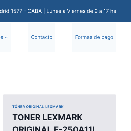
rid 1577 - CABA | Lunes a Viernes de 9 a 17 hs
os
Contacto
Formas de pago
TÓNER ORIGINAL LEXMARK
TONER LEXMARK
ORIGINAL E-250A11L