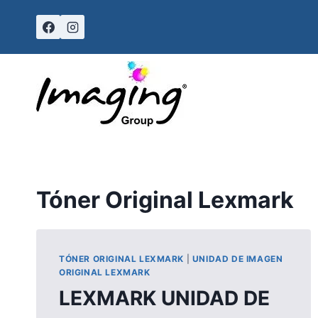
Skip
to
content
Tóner Original Lexmark
TÓNER ORIGINAL LEXMARK
|
UNIDAD DE IMAGEN
ORIGINAL LEXMARK
LEXMARK UNIDAD DE