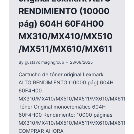
RENDIMIENTO (10000
pág) 604H 60F4H00
MX310/MX410/MX510
/MX511/MX610/MX611
By
gustavoimagingroup
28/08/2025
Cartucho de tóner original Lexmark
ALTO RENDIMIENTO (10000 pág) 604H
60F4H00
MX310/MX410/MX510/MX511/MX610/MX611
Tóner Original monocromático 604H
60F4H00 Rendimiento: 10000 páginas
MX310/MX410/MX510/MX511/MX610/MX611
COMPRAR AHORA