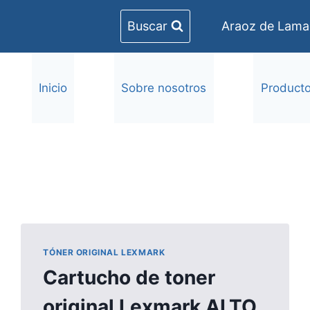
Buscar
Araoz de Lamad
Inicio
Sobre nosotros
Product
TÓNER ORIGINAL LEXMARK
Cartucho de toner
original Lexmark ALTO