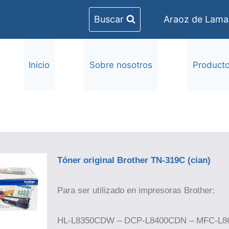
Buscar
Araoz de Lamad
Inicio
Sobre nosotros
Product
Tóner original Brother TN-319C (cian)
Para ser utilizado en impresoras Brother:
HL-L8350CDW – DCP-L8400CDN – MFC-L8