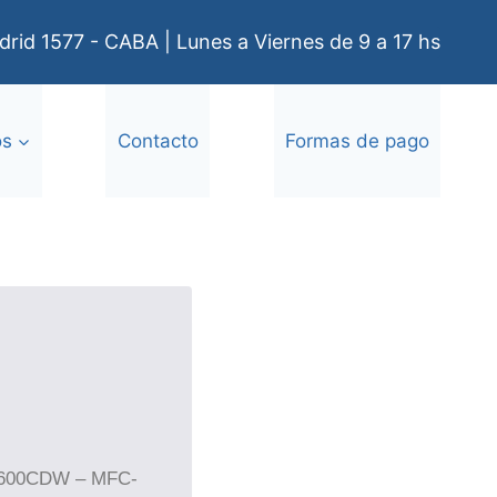
rid 1577 - CABA | Lunes a Viernes de 9 a 17 hs
os
Contacto
Formas de pago
600CDW – MFC-