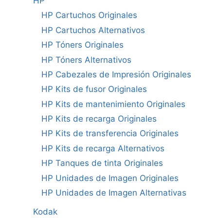
HP
HP Cartuchos Originales
HP Cartuchos Alternativos
HP Tóners Originales
HP Tóners Alternativos
HP Cabezales de Impresión Originales
HP Kits de fusor Originales
HP Kits de mantenimiento Originales
HP Kits de recarga Originales
HP Kits de transferencia Originales
HP Kits de recarga Alternativos
HP Tanques de tinta Originales
HP Unidades de Imagen Originales
HP Unidades de Imagen Alternativas
Kodak