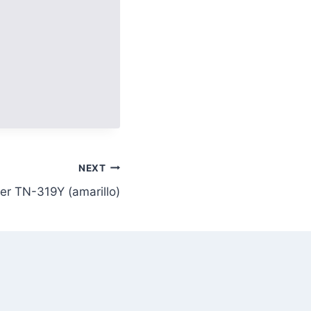
NEXT
her TN-319Y (amarillo)