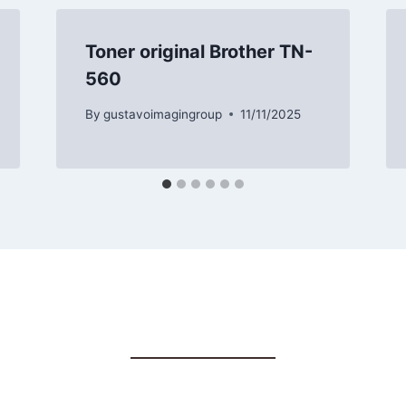
Toner original Brother TN-
560
By
gustavoimagingroup
11/11/2025