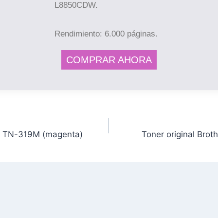
L8850CDW.
Rendimiento: 6.000 páginas.
COMPRAR AHORA
er TN-319M (magenta)
Toner original Brot