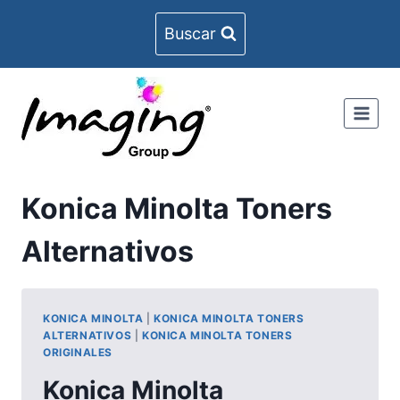
Skip
Buscar
to
content
Konica Minolta Toners
Alternativos
KONICA MINOLTA
|
KONICA MINOLTA TONERS
ALTERNATIVOS
|
KONICA MINOLTA TONERS
ORIGINALES
Konica Minolta