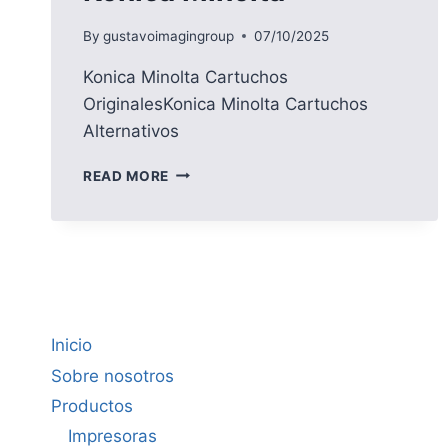
By
gustavoimagingroup
07/10/2025
Konica Minolta Cartuchos
OriginalesKonica Minolta Cartuchos
Alternativos
KONICA
READ MORE
MINOLTA
Inicio
Sobre nosotros
Productos
Impresoras