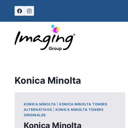
Skip
to
content
Konica Minolta
KONICA MINOLTA
|
KONICA MINOLTA TONERS
ALTERNATIVOS
|
KONICA MINOLTA TONERS
ORIGINALES
Konica Minolta