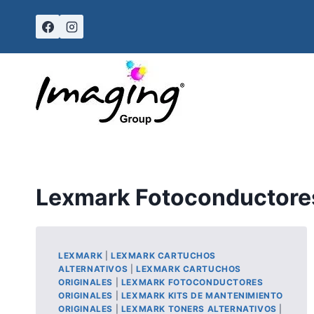
Skip
to
content
Lexmark Fotoconductores
LEXMARK
|
LEXMARK CARTUCHOS
ALTERNATIVOS
|
LEXMARK CARTUCHOS
ORIGINALES
|
LEXMARK FOTOCONDUCTORES
ORIGINALES
|
LEXMARK KITS DE MANTENIMIENTO
ORIGINALES
|
LEXMARK TONERS ALTERNATIVOS
|