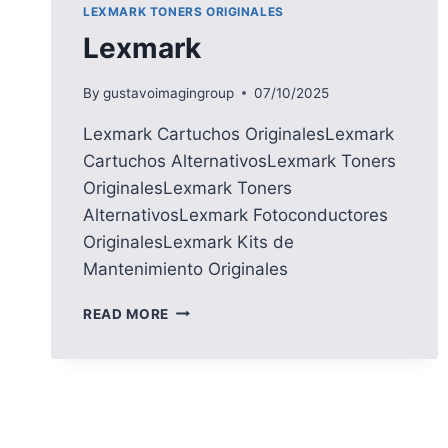
LEXMARK TONERS ORIGINALES
Lexmark
By
gustavoimagingroup
07/10/2025
Lexmark Cartuchos OriginalesLexmark
Cartuchos AlternativosLexmark Toners
OriginalesLexmark Toners
AlternativosLexmark Fotoconductores
OriginalesLexmark Kits de
Mantenimiento Originales
LEXMARK
READ MORE