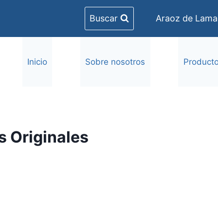
Buscar
Araoz de Lamad
Inicio
Sobre nosotros
Product
 Originales