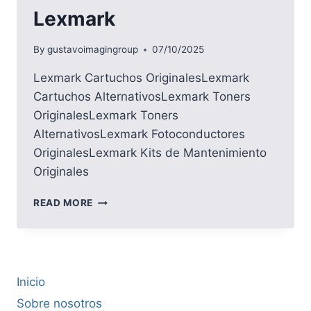
Lexmark
By
gustavoimagingroup
07/10/2025
Lexmark Cartuchos OriginalesLexmark
Cartuchos AlternativosLexmark Toners
OriginalesLexmark Toners
AlternativosLexmark Fotoconductores
OriginalesLexmark Kits de Mantenimiento
Originales
LEXMARK
READ MORE
Inicio
Sobre nosotros