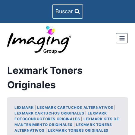
Skip
Buscar
to
content
Lexmark Toners
Originales
LEXMARK
|
LEXMARK CARTUCHOS ALTERNATIVOS
|
LEXMARK CARTUCHOS ORIGINALES
|
LEXMARK
FOTOCONDUCTORES ORIGINALES
|
LEXMARK KITS DE
MANTENIMIENTO ORIGINALES
|
LEXMARK TONERS
ALTERNATIVOS
|
LEXMARK TONERS ORIGINALES