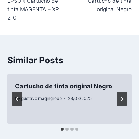
EPSON Cartucho de
Cartucho de tinta
tinta MAGENTA – XP
original Negro
2101
Similar Posts
Cartucho de tinta original Negro
By
gustavoimagingroup
28/08/2025