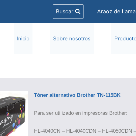
Buscar
Araoz de Lamad
Inicio
Sobre nosotros
Product
Tóner alternativo Brother TN-115BK
Para ser utilizado en impresoras Brother:
HL-4040CN – HL-4040CDN – HL-4050CDN 