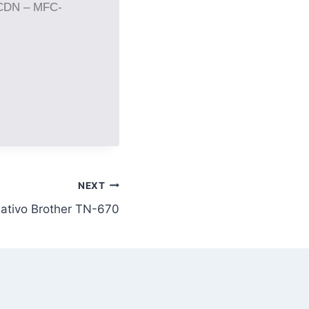
CDN – MFC-
NEXT
nativo Brother TN-670