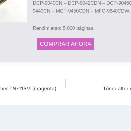
DCP-9040CN – DCP-9042CDN – DCP-9045
9440CN – MCF-9450CDN – MFC-9840CDW.
Rendimiento: 5.000 páginas.
COMPRAR AHORA
other TN-115M (magenta)
Tóner alter