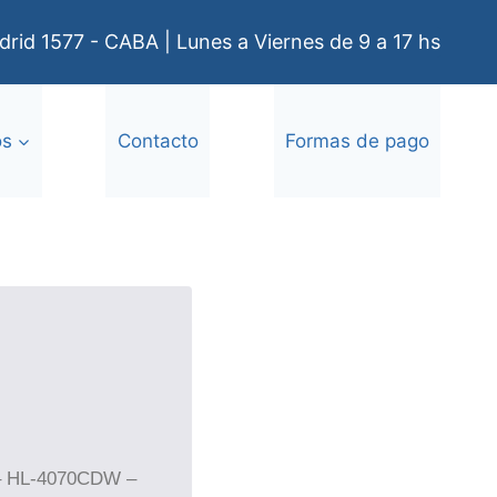
rid 1577 - CABA | Lunes a Viernes de 9 a 17 hs
os
Contacto
Formas de pago
– HL-4070CDW –