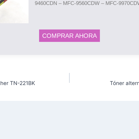
9460CDN – MFC-9560CDW – MFC-9970CD
COMPRAR AHORA
other TN-221BK
Tóner alter