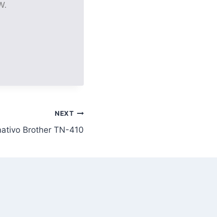
W.
NEXT
nativo Brother TN-410