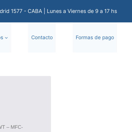
rid 1577 - CABA | Lunes a Viernes de 9 a 17 hs
os
Contacto
Formas de pago
WT – MFC-