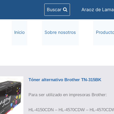
Buscar
Araoz de Lamad
Inicio
Sobre nosotros
Product
Tóner alternativo Brother TN-315BK
Para ser utilizado en impresoras Brother:
HL-4150CDN – HL-4570CDW – HL-4570CD