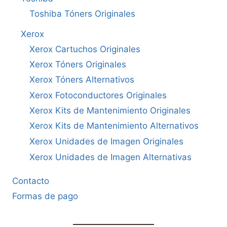
Toshiba Tóners Originales
Xerox
Xerox Cartuchos Originales
Xerox Tóners Originales
Xerox Tóners Alternativos
Xerox Fotoconductores Originales
Xerox Kits de Mantenimiento Originales
Xerox Kits de Mantenimiento Alternativos
Xerox Unidades de Imagen Originales
Xerox Unidades de Imagen Alternativas
Contacto
Formas de pago