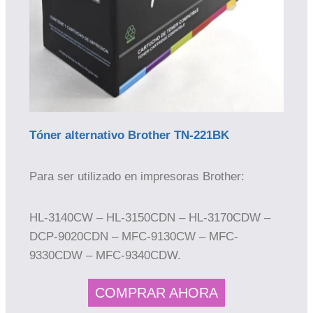
Tóner alternativo Brother TN-221BK
Para ser utilizado en impresoras Brother:
HL-3140CW – HL-3150CDN – HL-3170CDW –
DCP-9020CDN – MFC-9130CW – MFC-
9330CDW – MFC-9340CDW.
COMPRAR AHORA