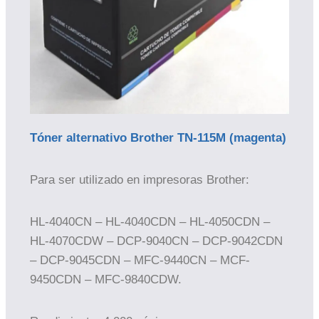
Tóner alternativo Brother TN-115M (magenta)
Para ser utilizado en impresoras Brother:
HL-4040CN – HL-4040CDN – HL-4050CDN –
HL-4070CDW – DCP-9040CN – DCP-9042CDN
– DCP-9045CDN – MFC-9440CN – MCF-
9450CDN – MFC-9840CDW.