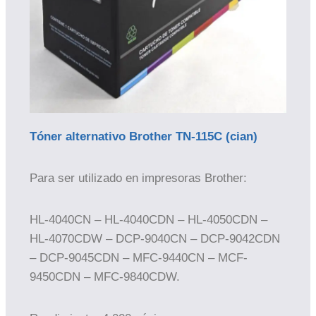
Tóner alternativo Brother TN-115C (cian)
Para ser utilizado en impresoras Brother:
HL-4040CN – HL-4040CDN – HL-4050CDN –
HL-4070CDW – DCP-9040CN – DCP-9042CDN
– DCP-9045CDN – MFC-9440CN – MCF-
9450CDN – MFC-9840CDW.