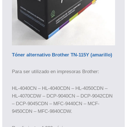
Tóner alternativo Brother TN-115Y (amarillo)
Para ser utilizado en impresoras Brother:
HL-4040CN – HL-4040CDN – HL-4050CDN –
HL-4070CDW – DCP-9040CN – DCP-9042CDN
– DCP-9045CDN – MFC-9440CN – MCF-
9450CDN – MFC-9840CDW.