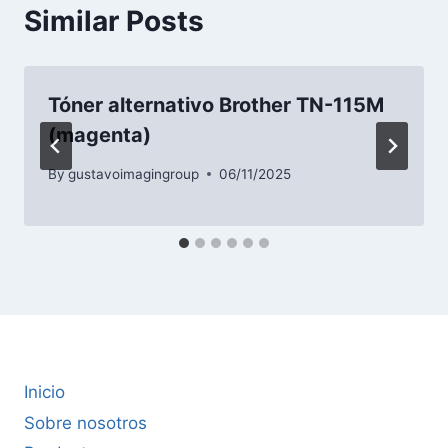
Similar Posts
Tóner alternativo Brother TN-115M
(magenta)
By
gustavoimagingroup
06/11/2025
Inicio
Sobre nosotros