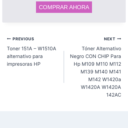
COMPRAR AHORA
PREVIOUS
NEXT
Toner 151A – W1510A
Tóner Alternativo
alternativo para
Negro CON CHIP Para
impresoras HP
Hp M109 M110 M112
M139 M140 M141
M142 W1420a
W1420A W1420A
142AC