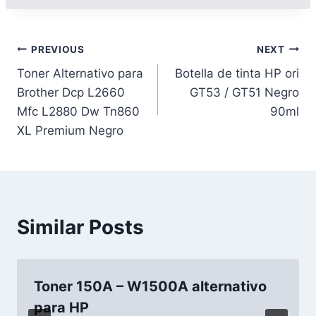
PREVIOUS
NEXT
Toner Alternativo para
Botella de tinta HP ori
Brother Dcp L2660
GT53 / GT51 Negro
Mfc L2880 Dw Tn860
90ml
XL Premium Negro
Similar Posts
Toner 150A – W1500A alternativo
para HP