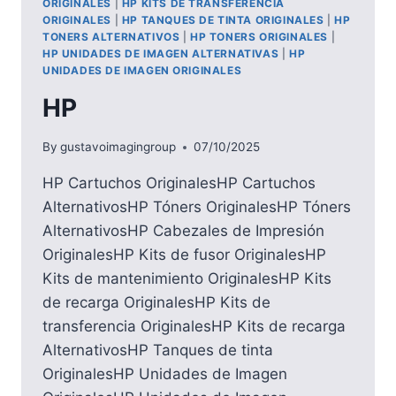
ORIGINALES
|
HP KITS DE TRANSFERENCIA
ORIGINALES
|
HP TANQUES DE TINTA ORIGINALES
|
HP
TONERS ALTERNATIVOS
|
HP TONERS ORIGINALES
|
HP UNIDADES DE IMAGEN ALTERNATIVAS
|
HP
UNIDADES DE IMAGEN ORIGINALES
HP
By
gustavoimagingroup
07/10/2025
HP Cartuchos OriginalesHP Cartuchos
AlternativosHP Tóners OriginalesHP Tóners
AlternativosHP Cabezales de Impresión
OriginalesHP Kits de fusor OriginalesHP
Kits de mantenimiento OriginalesHP Kits
de recarga OriginalesHP Kits de
transferencia OriginalesHP Kits de recarga
AlternativosHP Tanques de tinta
OriginalesHP Unidades de Imagen