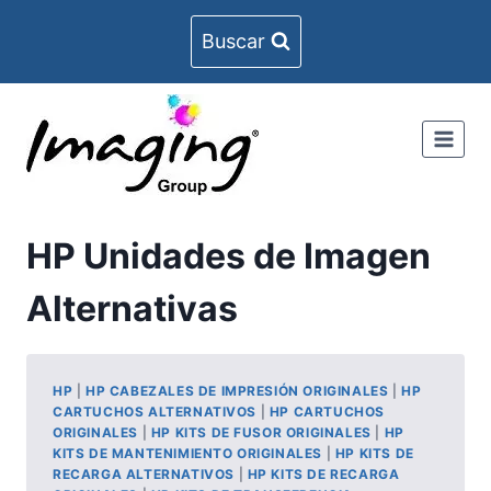
Skip
Buscar
to
content
HP Unidades de Imagen
Alternativas
HP
|
HP CABEZALES DE IMPRESIÓN ORIGINALES
|
HP
CARTUCHOS ALTERNATIVOS
|
HP CARTUCHOS
ORIGINALES
|
HP KITS DE FUSOR ORIGINALES
|
HP
KITS DE MANTENIMIENTO ORIGINALES
|
HP KITS DE
RECARGA ALTERNATIVOS
|
HP KITS DE RECARGA