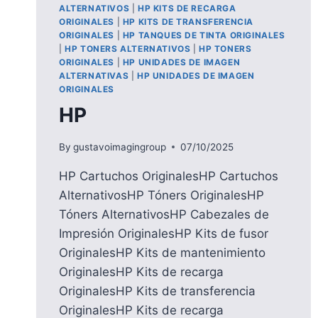
ALTERNATIVOS
|
HP KITS DE RECARGA
ORIGINALES
|
HP KITS DE TRANSFERENCIA
ORIGINALES
|
HP TANQUES DE TINTA ORIGINALES
|
HP TONERS ALTERNATIVOS
|
HP TONERS
ORIGINALES
|
HP UNIDADES DE IMAGEN
ALTERNATIVAS
|
HP UNIDADES DE IMAGEN
ORIGINALES
HP
By
gustavoimagingroup
07/10/2025
HP Cartuchos OriginalesHP Cartuchos
AlternativosHP Tóners OriginalesHP
Tóners AlternativosHP Cabezales de
Impresión OriginalesHP Kits de fusor
OriginalesHP Kits de mantenimiento
OriginalesHP Kits de recarga
OriginalesHP Kits de transferencia
OriginalesHP Kits de recarga