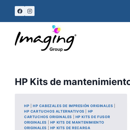
Skip
to
content
HP Kits de mantenimiento
HP
|
HP CABEZALES DE IMPRESIÓN ORIGINALES
|
HP CARTUCHOS ALTERNATIVOS
|
HP
CARTUCHOS ORIGINALES
|
HP KITS DE FUSOR
ORIGINALES
|
HP KITS DE MANTENIMIENTO
ORIGINALES
|
HP KITS DE RECARGA