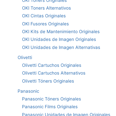
OKI Tóners Originales
OKI Toners Alternativos
OKI Cintas Originales
OKI Fusores Originales
OKI Kits de Mantenimiento Originales
OKI Unidades de Imagen Originales
OKI Unidades de Imagen Alternativas
Olivetti
Olivetti Cartuchos Originales
Olivetti Cartuchos Alternativos
Olivetti Tóners Originales
Panasonic
Panasonic Tóners Originales
Panasonic Films Originales
Panasonic Unidades de Imagen Originales