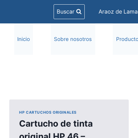
Buscar
Araoz de Lamad
Inicio
Sobre nosotros
Product
HP CARTUCHOS ORIGINALES
Cartucho de tinta
original HP 46 –