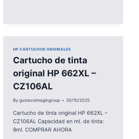
HP CARTUCHOS ORIGINALES
Cartucho de tinta
original HP 662XL –
CZ106AL
By
gustavoimagingroup
30/10/2025
Cartucho de tinta original HP 662XL –
CZ106AL Capacidad en ml. de tinta:
8ml. COMPRAR AHORA