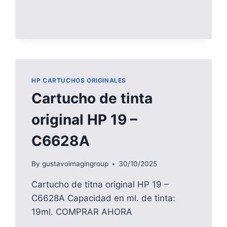
HP CARTUCHOS ORIGINALES
Cartucho de tinta
original HP 19 –
C6628A
By
gustavoimagingroup
30/10/2025
Cartucho de titna original HP 19 –
C6628A Capacidad en ml. de tinta:
19ml. COMPRAR AHORA