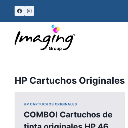
Skip
to
content
HP Cartuchos Originales
HP CARTUCHOS ORIGINALES
COMBO! Cartuchos de
tinta originales HP 46