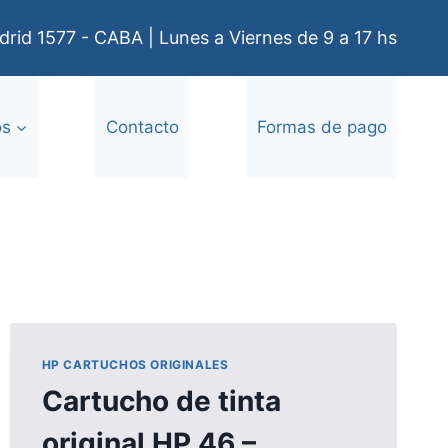
rid 1577 - CABA | Lunes a Viernes de 9 a 17 hs
os
Contacto
Formas de pago
HP CARTUCHOS ORIGINALES
Cartucho de tinta
original HP 46 –