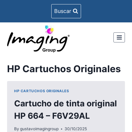
Skip
Buscar
to
content
HP Cartuchos Originales
HP CARTUCHOS ORIGINALES
Cartucho de tinta original
HP 664 – F6V29AL
By
gustavoimagingroup
30/10/2025