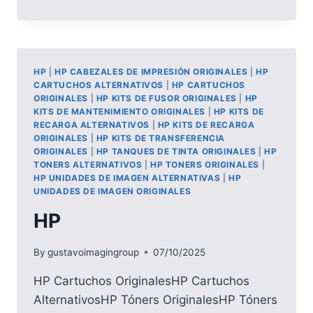
DE
TINTA
ORIGINAL
HP
664
HP
|
HP CABEZALES DE IMPRESIÓN ORIGINALES
|
HP
–
CARTUCHOS ALTERNATIVOS
|
HP CARTUCHOS
F6V28AL
ORIGINALES
|
HP KITS DE FUSOR ORIGINALES
|
HP
KITS DE MANTENIMIENTO ORIGINALES
|
HP KITS DE
RECARGA ALTERNATIVOS
|
HP KITS DE RECARGA
ORIGINALES
|
HP KITS DE TRANSFERENCIA
ORIGINALES
|
HP TANQUES DE TINTA ORIGINALES
|
HP
TONERS ALTERNATIVOS
|
HP TONERS ORIGINALES
|
HP UNIDADES DE IMAGEN ALTERNATIVAS
|
HP
UNIDADES DE IMAGEN ORIGINALES
HP
By
gustavoimagingroup
07/10/2025
HP Cartuchos OriginalesHP Cartuchos
AlternativosHP Tóners OriginalesHP Tóners