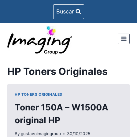
Skip
Buscar
to
content
HP Toners Originales
HP TONERS ORIGINALES
Toner 150A – W1500A
original HP
By
gustavoimagingroup
30/10/2025