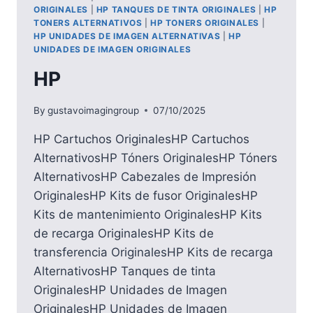
ORIGINALES
|
HP TANQUES DE TINTA ORIGINALES
|
HP
TONERS ALTERNATIVOS
|
HP TONERS ORIGINALES
|
HP UNIDADES DE IMAGEN ALTERNATIVAS
|
HP
UNIDADES DE IMAGEN ORIGINALES
HP
By
gustavoimagingroup
07/10/2025
HP Cartuchos OriginalesHP Cartuchos
AlternativosHP Tóners OriginalesHP Tóners
AlternativosHP Cabezales de Impresión
OriginalesHP Kits de fusor OriginalesHP
Kits de mantenimiento OriginalesHP Kits
de recarga OriginalesHP Kits de
transferencia OriginalesHP Kits de recarga
AlternativosHP Tanques de tinta
OriginalesHP Unidades de Imagen
OriginalesHP Unidades de Imagen