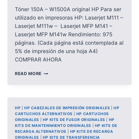
Tóner 150A – W1500A original HP Para ser
utilizado en impresoras HP: Laserjet M111 –
Laserjet M111w – Laserjet MFP M141 –
Laserjet MFP M141w Rendimiento: 975
páginas. (Cada página está contemplada al
5% de impresión de una hoja A4)
COMPRAR AHORA
TONER
READ MORE
150A
–
W1500A
ORIGINAL
HP
HP
|
HP CABEZALES DE IMPRESIÓN ORIGINALES
|
HP
CARTUCHOS ALTERNATIVOS
|
HP CARTUCHOS
ORIGINALES
|
HP KITS DE FUSOR ORIGINALES
|
HP
KITS DE MANTENIMIENTO ORIGINALES
|
HP KITS DE
RECARGA ALTERNATIVOS
|
HP KITS DE RECARGA
ORIGINALES
|
HP KITS DE TRANSFERENCIA