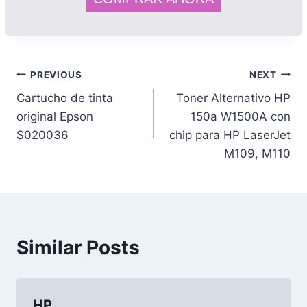
PREVIOUS
NEXT
Cartucho de tinta
Toner Alternativo HP
original Epson
150a W1500A con
S020036
chip para HP LaserJet
M109, M110
Similar Posts
HP