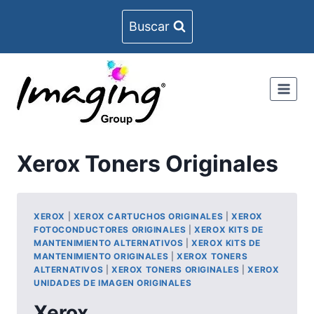
Skip
Buscar
to
content
Xerox Toners Originales
XEROX
|
XEROX CARTUCHOS ORIGINALES
|
XEROX
FOTOCONDUCTORES ORIGINALES
|
XEROX KITS DE
MANTENIMIENTO ALTERNATIVOS
|
XEROX KITS DE
MANTENIMIENTO ORIGINALES
|
XEROX TONERS
ALTERNATIVOS
|
XEROX TONERS ORIGINALES
|
XEROX
UNIDADES DE IMAGEN ORIGINALES
Xerox