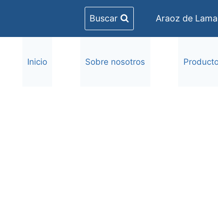
Buscar
Araoz de Lamad
Inicio
Sobre nosotros
Product