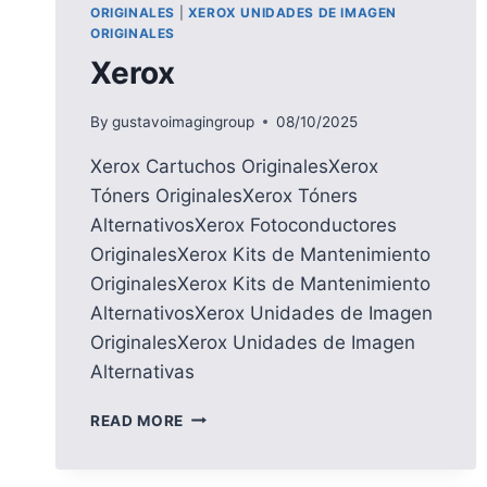
ORIGINALES
|
XEROX UNIDADES DE IMAGEN
ORIGINALES
Xerox
By
gustavoimagingroup
08/10/2025
Xerox Cartuchos OriginalesXerox
Tóners OriginalesXerox Tóners
AlternativosXerox Fotoconductores
OriginalesXerox Kits de Mantenimiento
OriginalesXerox Kits de Mantenimiento
AlternativosXerox Unidades de Imagen
OriginalesXerox Unidades de Imagen
Alternativas
XEROX
READ MORE