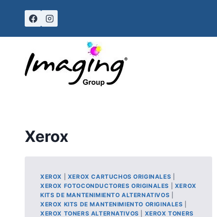
Skip
to
content
Xerox
XEROX
|
XEROX CARTUCHOS ORIGINALES
|
XEROX FOTOCONDUCTORES ORIGINALES
|
XEROX
KITS DE MANTENIMIENTO ALTERNATIVOS
|
XEROX KITS DE MANTENIMIENTO ORIGINALES
|
XEROX TONERS ALTERNATIVOS
|
XEROX TONERS