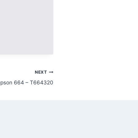
NEXT
l Epson 664 – T664320