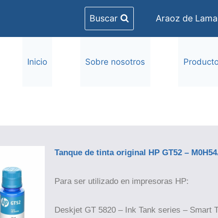
Buscar
Araoz de Lamad
Inicio
Sobre nosotros
Product
Tanque de tinta original HP GT52 – M0H5
Para ser utilizado en impresoras HP:
Deskjet GT 5820 – Ink Tank series – Smart 