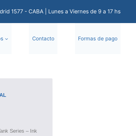
rid 1577 - CABA | Lunes a Viernes de 9 a 17 hs
os
Contacto
Formas de pago
4AL
Tank Series –
Ink